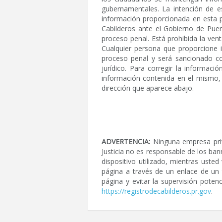
gubernamentales. La intención de es
información proporcionada en esta pá
Cabilderos ante el Gobierno de Puer
proceso penal. Está prohibida la ven
Cualquier persona que proporcione 
proceso penal y será sancionado c
jurídico. Para corregir la informac
información contenida en el mismo, 
dirección que aparece abajo.
ADVERTENCIA:
Ninguna empresa priv
Justicia no es responsable de los ban
dispositivo utilizado, mientras ust
página a través de un enlace de un 
página y evitar la supervisión pote
https://registrodecabilderos.pr.gov
.