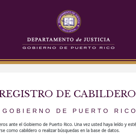
REGISTRO DE CABILDERO
GOBIERNO DE PUERTO RIC
deros ante el Gobierno de Puerto Rico. Una vez usted haya leído y est
rse como cabildero o realizar búsquedas en la base de datos.