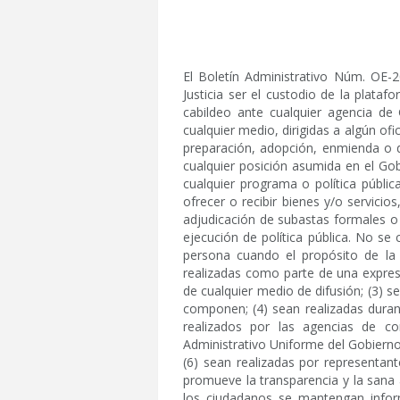
El Boletín Administrativo Núm. OE-
Justicia ser el custodio de la plata
cabildeo ante cualquier agencia de 
cualquier medio, dirigidas a algún ofic
preparación, adopción, enmienda o de
cualquier posición asumida en el Gobi
cualquier programa o política públic
ofrecer o recibir bienes y/o servicio
adjudicación de subastas formales o 
ejecución de política pública. No se
persona cuando el propósito de la c
realizadas como parte de una expresió
de cualquier medio de difusión; (3) 
componen; (4) sean realizadas duran
realizados por las agencias de 
Administrativo Uniforme del Gobierno
(6) sean realizadas por representant
promueve la transparencia y la sana
los ciudadanos se mantengan inform