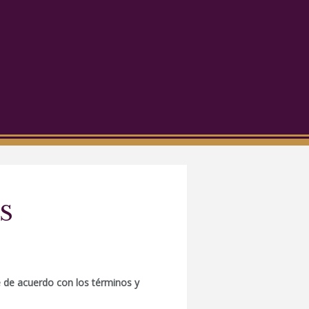
S
O
é de acuerdo con los términos y